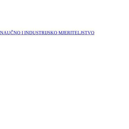
NAUČNO I INDUSTRIJSKO MJERITELJSTVO