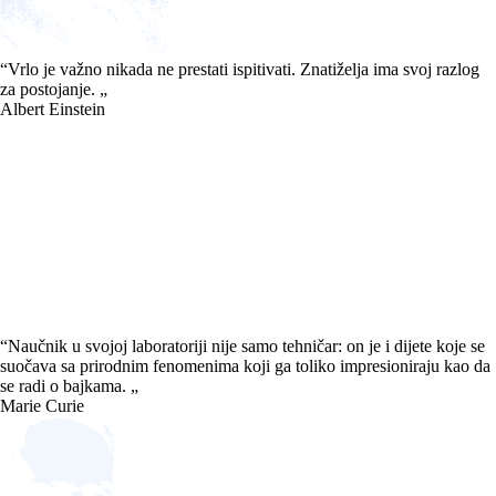
“
Vrlo je važno nikada ne prestati ispitivati. Znatiželja ima svoj razlog
za postojanje.
„
Albert Einstein
“
Naučnik u svojoj laboratoriji nije samo tehničar: on je i dijete koje se
suočava sa prirodnim fenomenima koji ga toliko impresioniraju kao da
se radi o bajkama.
„
Marie Curie