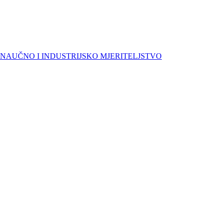
NAUČNO I INDUSTRIJSKO MJERITELJSTVO