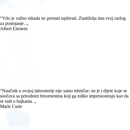
“
Vrlo je važno nikada ne prestati ispitivati. Znatiželja ima svoj razlog
za postojanje.
„
Albert Einstein
“
Naučnik u svojoj laboratoriji nije samo tehničar: on je i dijete koje se
suočava sa prirodnim fenomenima koji ga toliko impresioniraju kao da
se radi o bajkama.
„
Marie Curie